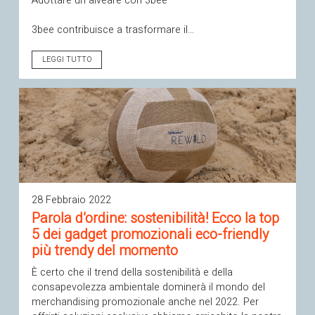
Adottare un alveare con 3bee
3bee contribuisce a trasformare il…
LEGGI TUTTO
28 Febbraio 2022
Parola d’ordine: sostenibilità! Ecco la top
5 dei gadget promozionali eco-friendly
più trendy del momento
È certo che il trend della sostenibilità e della
consapevolezza ambientale dominerà il mondo del
merchandising promozionale anche nel 2022. Per