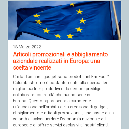
18 Marzo 2022
Articoli promozionali e abbigliamento
aziendale realizzati in Europa: una
scelta vincente
Chi lo dice che i gadget sono prodotti nel Far East?
ColumbusPromo è costantemente alla ricerca dei
migliori partner produttivi e da sempre predilige
collaborare con realtà che hanno sede in
Europa. Questo rappresenta sicuramente
un’eccezione nell’ambito della creazione di gadget,
abbigliamento e articoli promozionali, che nasce dalla
volontà di salvaguardare l’economia nazionale ed
europea e di offrire servizi esclusivi ai nostri clienti.