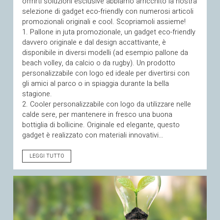
offrirti soluzioni esclusive abbiamo arricchito la nostra
selezione di gadget eco-friendly con numerosi articoli
promozionali originali e cool. Scopriamoli assieme!
1. Pallone in juta promozionale, un gadget eco-friendly
davvero originale e dal design accattivante, è
disponibile in diversi modelli (ad esempio pallone da
beach volley, da calcio o da rugby). Un prodotto
personalizzabile con logo ed ideale per divertirsi con
gli amici al parco o in spiaggia durante la bella
stagione.
2. Cooler personalizzabile con logo da utilizzare nelle
calde sere, per mantenere in fresco una buona
bottiglia di bollicine. Originale ed elegante, questo
gadget è realizzato con materiali innovativi…
LEGGI TUTTO