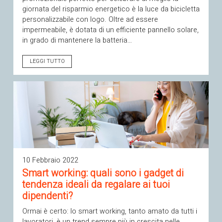
giornata del risparmio energetico è la luce da bicicletta
personalizzabile con logo. Oltre ad essere
impermeabile, è dotata di un efficiente pannello solare,
in grado di mantenere la batteria…
LEGGI TUTTO
10 Febbraio 2022
Smart working: quali sono i gadget di
tendenza ideali da regalare ai tuoi
dipendenti?
Ormai è certo: lo smart working, tanto amato da tutti i
lavoratori, è un trend sempre più in crescita nelle