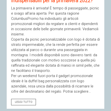
indispensabili per la primavera 2022?
La primavera è arrivata! È tempo di passeggiate, picnic
e svago all’aria aperta. Per questa ragione
ColumbusPromo ha individuato gli articoli
promozionali migliori da regalare a clienti e dipendenti
in occasione delle belle giornate primaverili. Vediamoli
insieme.
Coperta da picnic personalizzabile con logo è dotata di
strato impermeabile, che la rende perfetta per essere
utilizzata al parco o durante una passeggiata in
montagna. I modelli disponibili sono davvero tanti: da
quella tradizionale con motivo scozzese a quella più
raffinata ed elegante dotata di manici in simil pelle, che
ne facilitano il trasporto.
Per un weekend fuori porta il gadget promozionale
ideale è la duffel bag personalizzata con logo
aziendale, resa unica dalla possibilità di ricamare le
cifre del destinatario del regalo. Potrai scegliere…
LEGGI TUTTO