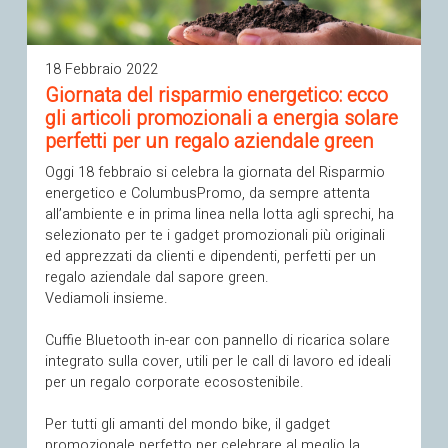
18 Febbraio 2022
Giornata del risparmio energetico: ecco
gli articoli promozionali a energia solare
perfetti per un regalo aziendale green
Oggi 18 febbraio si celebra la giornata del Risparmio
energetico e ColumbusPromo, da sempre attenta
all’ambiente e in prima linea nella lotta agli sprechi, ha
selezionato per te i gadget promozionali più originali
ed apprezzati da clienti e dipendenti, perfetti per un
regalo aziendale dal sapore green.
Vediamoli insieme.
Cuffie Bluetooth in-ear con pannello di ricarica solare
integrato sulla cover, utili per le call di lavoro ed ideali
per un regalo corporate ecosostenibile.
Per tutti gli amanti del mondo bike, il gadget
promozionale perfetto per celebrare al meglio la