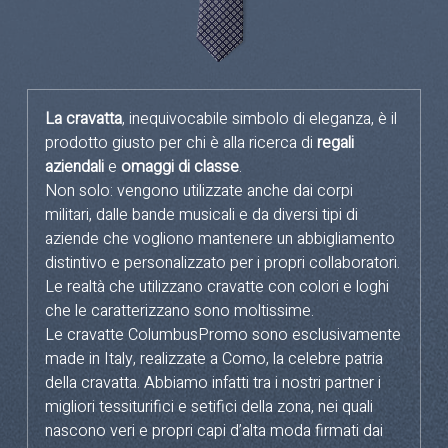
La cravatta
, inequivocabile simbolo di eleganza, è il
prodotto giusto per chi è alla ricerca di
regali
aziendali
e
omaggi di classe
.
Non solo: vengono utilizzate anche dai corpi
militari, dalle bande musicali e da diversi tipi di
aziende che vogliono mantenere un abbigliamento
distintivo e personalizzato per i propri collaboratori.
Le realtà che utilizzano cravatte con colori e loghi
che le caratterizzano sono moltissime.
Le cravatte ColumbusPromo sono esclusivamente
made in Italy, realizzate a Como, la celebre patria
della cravatta. Abbiamo infatti tra i nostri partner i
migliori tessiturifici e setifici della zona, nei quali
nascono veri e propri capi d’alta moda firmati dai