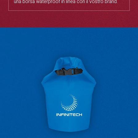
una borsa waterproof in linea con il vostro brand.