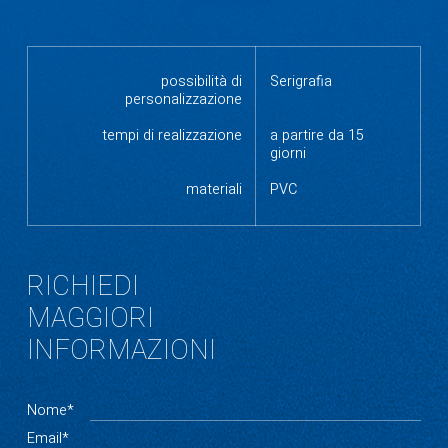
possibilità di
Serigrafia
personalizzazione
tempi di realizzazione
a partire da 15
giorni
materiali
PVC
RICHIEDI
MAGGIORI
INFORMAZIONI
Nome*
Email*