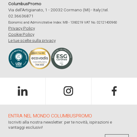
ColumbusPromo
Via dell'Artigianato, 1 - 20032 Cormano (MI) - Italy | tel.
02.36636871
Economic and Administrative Index: MB - 1360219 VAT No. 02121400960
Privacy Policy
Cookie Policy
Le tue scelte sulla privacy
ENTRA NEL MONDO COLUMBUSPROMO
Iscriviti alla nostra newsletter: per te novità, ispirazioni e
vantaggi esclusivi!